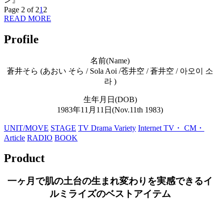
Page 2 of 2
1
2
READ MORE
Profile
名前(Name)
蒼井そら (あおい そら / Sola Aoi /苍井空 / 蒼井空 / 아오이 소
라 )
生年月日(DOB)
1983年11月11日(Nov.11th 1983)
UNIT/MOVE
STAGE
TV Drama
Variety
Internet TV・ CM・
Article
RADIO
BOOK
Product
一ヶ月で肌の土台の生まれ変わりを実感できるイ
ルミライズのベストアイテム