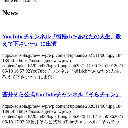
followers in China.
News
YouTubeチャンネル『街録ch〜あなたの人生、教
えて下さい〜』に出演
https://aoisola.jp/new-wp/wp-content/uploads/2021/11/004.jpg
184
189
isbh
https://aoisola.jp/new-wp/wp-
content/uploads/2025/06/logo-1.png
isbh
2021-11-06 16:51:01
2025-
06-18 16:57:02
YouTubeチャンネル『街録ch〜あなたの人生、
教えて下さい〜』に出演
蒼井そら公式YouTubeチャンネル『そらチャン』
https://aoisola.jp/new-wp/wp-content/uploads/2020/11/004.jpg
184
189
isbh
https://aoisola.jp/new-wp/wp-
content/uploads/2025/06/logo-1.png
isbh
2020-11-12 16:59:36
2025-
06-18 17:02:32
蒼井そら公式YouTubeチャンネル『そらチャ
ン』