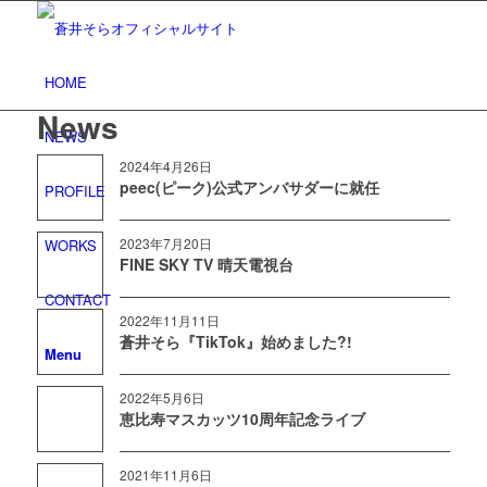
HOME
News
NEWS
2024年4月26日
peec(ピーク)公式アンバサダーに就任
PROFILE
2023年7月20日
WORKS
FINE SKY TV 晴天電視台
CONTACT
2022年11月11日
蒼井そら『TikTok』始めました?!
Menu
2022年5月6日
恵比寿マスカッツ10周年記念ライブ
2021年11月6日